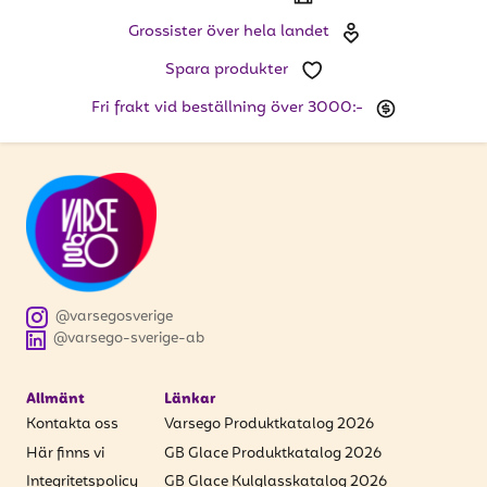
Grossister över hela landet
Spara produkter
Fri frakt vid beställning över 3000:-
@varsegosverige
@varsego-sverige-ab
Allmänt
Länkar
Kontakta oss
Varsego Produktkatalog 2026
Här finns vi
GB Glace Produktkatalog 2026
Integritetspolicy
GB Glace Kulglasskatalog 2026