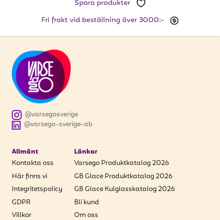
Spara produkter
Fri frakt vid beställning över 3000:-
@varsegosverige
@varsego-sverige-ab
Allmänt
Länkar
Kontakta oss
Varsego Produktkatalog 2026
Här finns vi
GB Glace Produktkatalog 2026
Integritetspolicy
GB Glace Kulglasskatalog 2026
GDPR
Bli kund
Villkor
Om oss