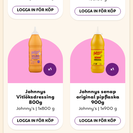
LOGGA IN FÖR KÖP
LOGGA IN FÖR KÖP
x1
x1
Johnnys
Johnnys senap
Vitlöksdressing
original pipflaska
800g
900g
Johnny's
|
1x800 g
Johnny's
|
1x900 g
LOGGA IN FÖR KÖP
LOGGA IN FÖR KÖP