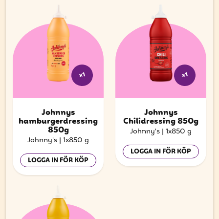
x1
x1
Johnnys
Johnnys
hamburgerdressing
Chilidressing 850g
850g
Johnny's
|
1x850 g
Johnny's
|
1x850 g
LOGGA IN FÖR KÖP
LOGGA IN FÖR KÖP