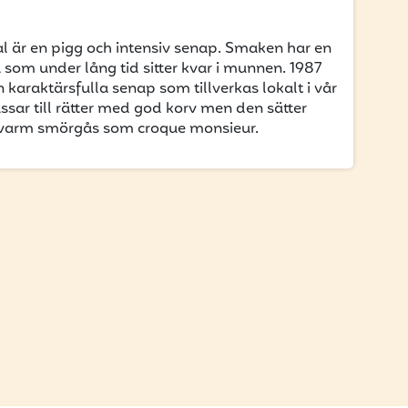
l är en pigg och intensiv senap. Smaken har en
a som under lång tid sitter kvar i munnen. 1987
 karaktärsfulla senap som tillverkas lokalt i vår
assar till rätter med god korv men den sätter
en varm smörgås som croque monsieur.