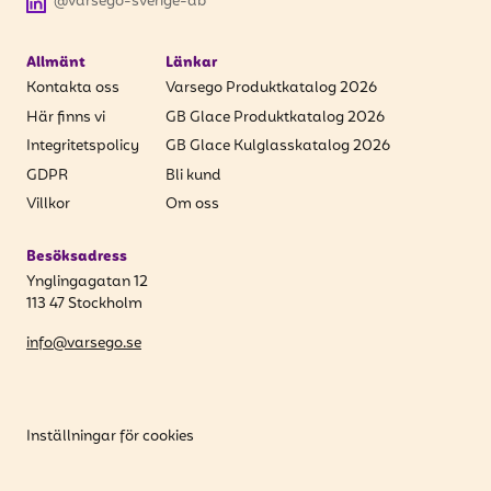
@varsego-sverige-ab
Allmänt
Länkar
Kontakta oss
Varsego Produktkatalog 2026
Här finns vi
GB Glace Produktkatalog 2026
Integritetspolicy
GB Glace Kulglasskatalog 2026
GDPR
Bli kund
Villkor
Om oss
Besöksadress
Ynglingagatan 12
113 47 Stockholm
info@varsego.se
Inställningar för cookies