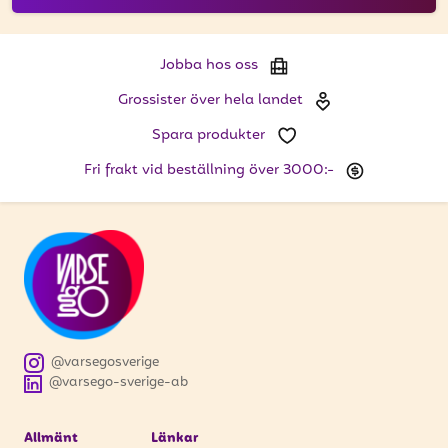
Jobba hos oss
Grossister över hela landet
Spara produkter
Fri frakt vid beställning över 3000:-
@varsegosverige
@varsego-sverige-ab
Allmänt
Länkar