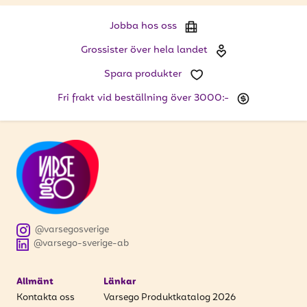
Jobba hos oss
Grossister över hela landet
Spara produkter
Fri frakt vid beställning över 3000:-
@varsegosverige
@varsego-sverige-ab
Allmänt
Länkar
Kontakta oss
Varsego Produktkatalog 2026