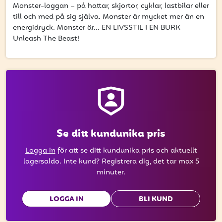
Monster-loggan – på hattar, skjortor, cyklar, lastbilar eller
till och med på sig själva. Monster är mycket mer än en
energidryck. Monster är... EN LIVSSTIL I EN BURK
Unleash The Beast!
Se ditt kundunika pris
Logga in
för att se ditt kundunika pris och aktuellt
lagersaldo. Inte kund? Registrera dig, det tar max 5
minuter.
LOGGA IN
BLI KUND