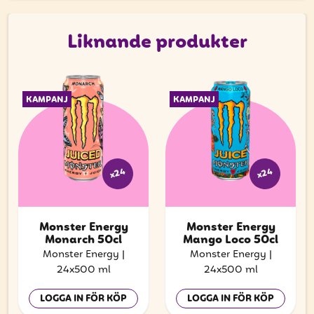
Liknande produkter
KAMPANJ
KAMPANJ
x24
x24
Monster Energy
Monster Energy
Monarch 50cl
Mango Loco 50cl
Monster Energy
|
Monster Energy
|
24x500 ml
24x500 ml
LOGGA IN FÖR KÖP
LOGGA IN FÖR KÖP