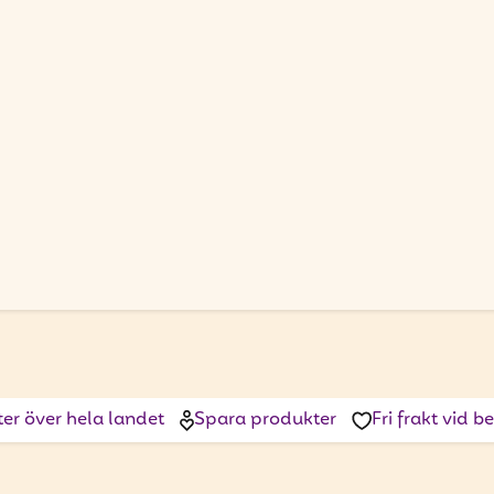
ter över hela landet
Spara produkter
Fri frakt vid 