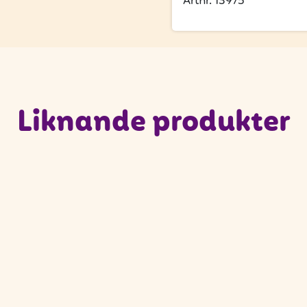
Artnr. 13975
Liknande produkter