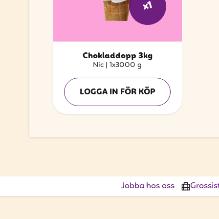
x1
Chokladdopp 3kg
Nic
|
1x3000 g
LOGGA IN FÖR KÖP
Jobba hos oss
Grossis