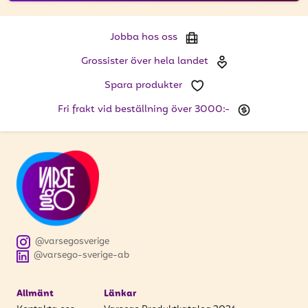
Jobba hos oss
Grossister över hela landet
Spara produkter
Fri frakt vid beställning över 3000:-
@varsegosverige
@varsego-sverige-ab
Allmänt
Länkar