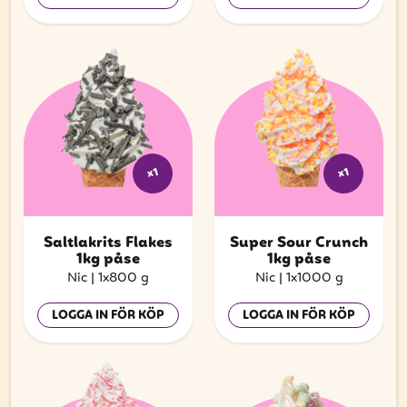
x1
x1
Saltlakrits Flakes
Super Sour Crunch
1kg påse
1kg påse
Nic
|
1x800 g
Nic
|
1x1000 g
LOGGA IN FÖR KÖP
LOGGA IN FÖR KÖP