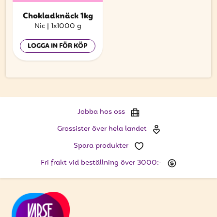
Chokladknäck 1kg
Nic
|
1x1000 g
LOGGA IN FÖR KÖP
Jobba hos oss
Grossister över hela landet
Spara produkter
Fri frakt vid beställning över 3000:-