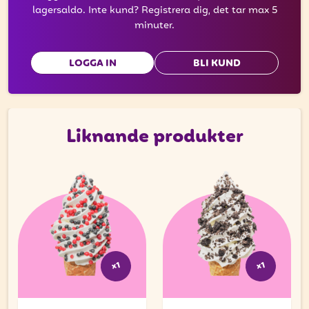
lagersaldo. Inte kund? Registrera dig, det tar max 5
minuter.
LOGGA IN
BLI KUND
Liknande produkter
x1
x1