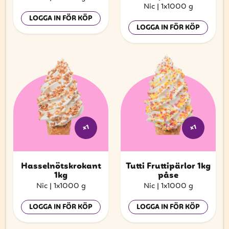
Nic
|
1x1000 g
LOGGA IN FÖR KÖP
LOGGA IN FÖR KÖP
x1
x1
Hasselnötskrokant
Tutti Fruttipärlor 1kg
1kg
påse
Nic
|
1x1000 g
Nic
|
1x1000 g
LOGGA IN FÖR KÖP
LOGGA IN FÖR KÖP