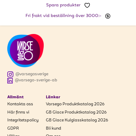
Spara produkter
Fri frakt vid beställning över 3000:-
@varsegosverige
@varsego-sverige-ab
Allmänt
Länkar
Kontakta oss
Varsego Produktkatalog 2026
Här finns vi
GB Glace Produktkatalog 2026
Integritetspolicy
GB Glace Kulglasskatalog 2026
GDPR
Bli kund