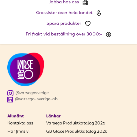
Jobba hos oss
Grossister över hela landet
Spara produkter
Fri frakt vid beställning över 3000:-
@varsegosverige
@varsego-sverige-ab
Allmänt
Länkar
Kontakta oss
Varsego Produktkatalog 2026
Här finns vi
GB Glace Produktkatalog 2026