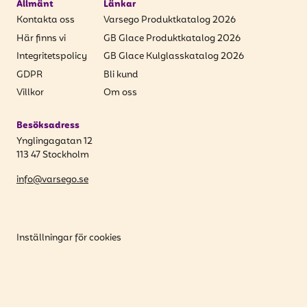
Allmänt
Länkar
Kontakta oss
Varsego Produktkatalog 2026
Här finns vi
GB Glace Produktkatalog 2026
Integritetspolicy
GB Glace Kulglasskatalog 2026
GDPR
Bli kund
Villkor
Om oss
Besöksadress
Ynglingagatan 12
113 47 Stockholm
info@varsego.se
Inställningar för cookies