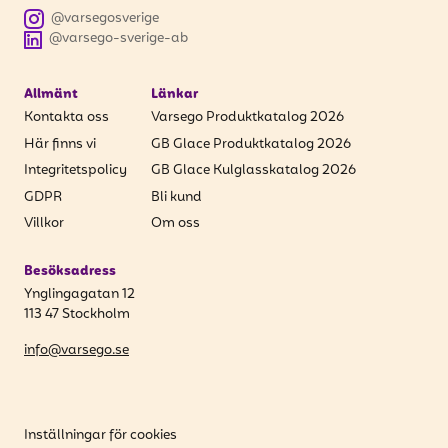
@varsegosverige
@varsego-sverige-ab
Allmänt
Länkar
Kontakta oss
Varsego Produktkatalog 2026
Här finns vi
GB Glace Produktkatalog 2026
Integritetspolicy
GB Glace Kulglasskatalog 2026
GDPR
Bli kund
Villkor
Om oss
Besöksadress
Ynglingagatan 12
113 47 Stockholm
info@varsego.se
Inställningar för cookies