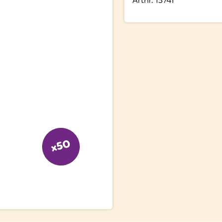
Artnr. 13741
x50