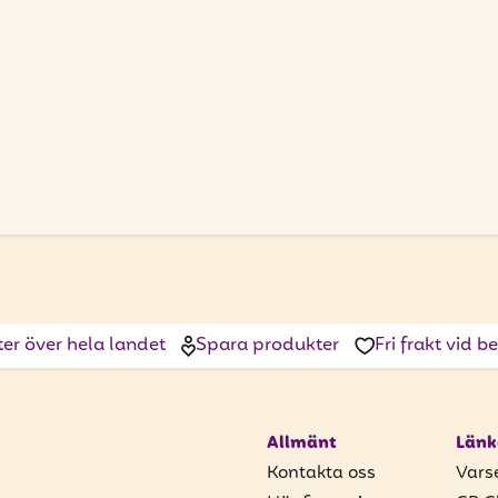
ter över hela landet
Spara produkter
Fri frakt vid 
Allmänt
Länk
Kontakta oss
Vars