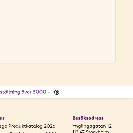
beställning över 3000:-
ar
Besöksadress
ego Produktkatalog 2026
Ynglingagatan 12
113 47 Stockholm