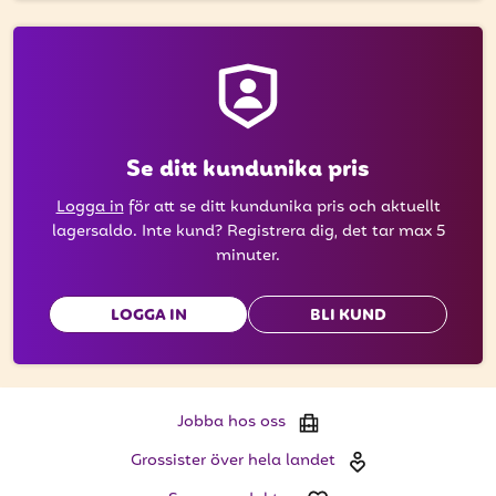
Se ditt kundunika pris
Logga in
för att se ditt kundunika pris och aktuellt
lagersaldo. Inte kund? Registrera dig, det tar max 5
minuter.
LOGGA IN
BLI KUND
Jobba hos oss
Grossister över hela landet