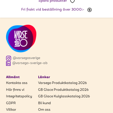
Spara produkter
Fri frakt vid beställning över 3000:-
@varsegosverige
@varsego-sverige-ab
Allmänt
Länkar
Kontakta oss
Varsego Produktkatalog 2026
Här finns vi
GB Glace Produktkatalog 2026
Integritetspolicy
GB Glace Kulglasskatalog 2026
GDPR
Bli kund
Villkor
Om oss