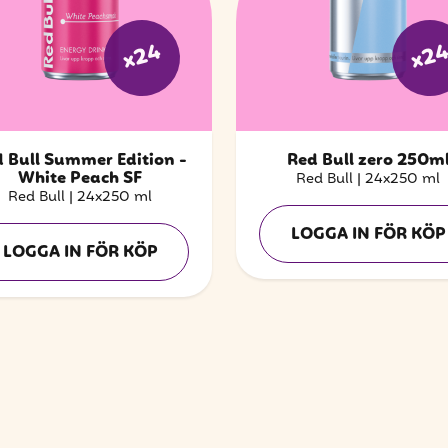
x24
x2
 Bull Summer Edition -
Red Bull zero 250m
White Peach SF
Red Bull
|
24x250 ml
Red Bull
|
24x250 ml
LOGGA IN FÖR KÖP
LOGGA IN FÖR KÖP