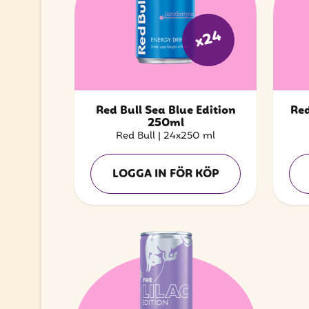
x24
Red Bull Sea Blue Edition
Red
250ml
Red Bull
|
24x250 ml
LOGGA IN FÖR KÖP