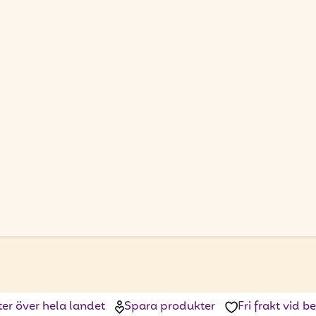
ter över hela landet
Spara produkter
Fri frakt vid 