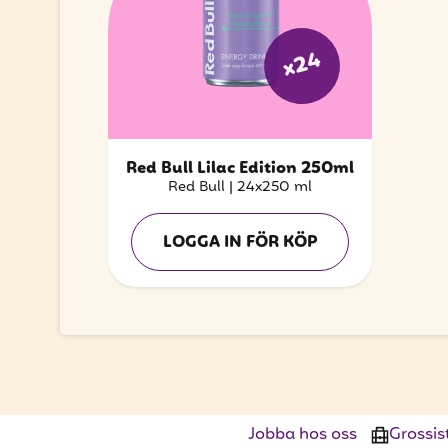
x24
Red Bull Lilac Edition 250ml
Red Bull
|
24x250 ml
LOGGA IN FÖR KÖP
Jobba hos oss
Grossis