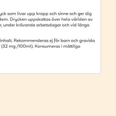
yck som livar upp kropp och sinne och ger dig
dem. Drycken uppskattas över hela världen av
er, under krävande arbetsdagar och vid långa
einhalt. Rekommenderas ej för barn och gravida
 (32 mg /100ml). Konsumeras i måttliga