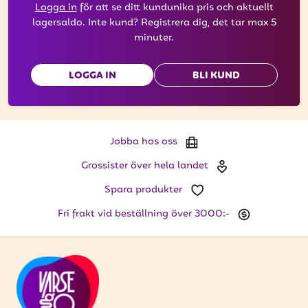
Logga in
för att se ditt kundunika pris och aktuellt
lagersaldo. Inte kund? Registrera dig, det tar max 5
minuter.
LOGGA IN
BLI KUND
Jobba hos oss
Grossister över hela landet
Spara produkter
Fri frakt vid beställning över 3000:-