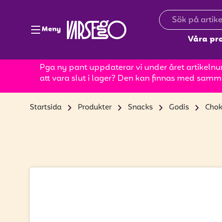
Meny
Våra pr
Pga ny pant uppdaterar vi under året artikelnum
att vara slut i lager? Den kan finnas med samm
Startsida
Produkter
Snacks
Godis
Chok