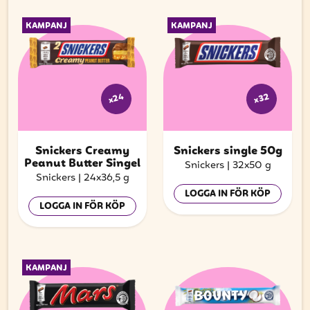
KAMPANJ
KAMPANJ
x24
x32
Snickers Creamy
Snickers single 50g
Peanut Butter Singel
Snickers
|
32x50 g
Snickers
|
24x36,5 g
LOGGA IN FÖR KÖP
LOGGA IN FÖR KÖP
KAMPANJ