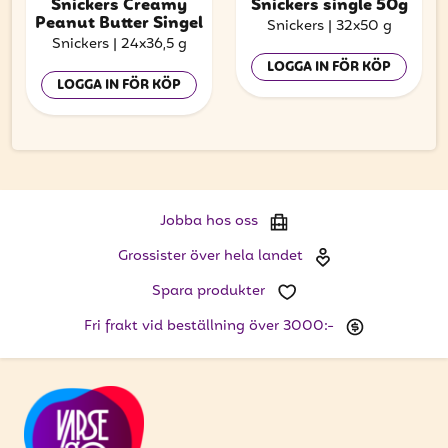
Snickers Creamy
Snickers single 50g
Peanut Butter Singel
Snickers
|
32x50 g
Snickers
|
24x36,5 g
LOGGA IN FÖR KÖP
LOGGA IN FÖR KÖP
Jobba hos oss
Grossister över hela landet
Spara produkter
Fri frakt vid beställning över 3000:-