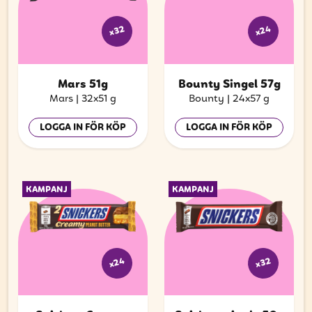
x24
x32
Mars 51g
Bounty Singel 57g
Mars
|
32x51 g
Bounty
|
24x57 g
LOGGA IN FÖR KÖP
LOGGA IN FÖR KÖP
KAMPANJ
KAMPANJ
x24
x32