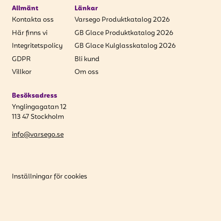
Allmänt
Länkar
Kontakta oss
Varsego Produktkatalog 2026
Här finns vi
GB Glace Produktkatalog 2026
Integritetspolicy
GB Glace Kulglasskatalog 2026
GDPR
Bli kund
Villkor
Om oss
Besöksadress
Ynglingagatan 12
113 47 Stockholm
info@varsego.se
Inställningar för cookies