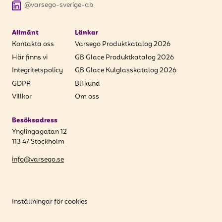
@varsego-sverige-ab
Allmänt
Länkar
Kontakta oss
Varsego Produktkatalog 2026
Här finns vi
GB Glace Produktkatalog 2026
Integritetspolicy
GB Glace Kulglasskatalog 2026
GDPR
Bli kund
Villkor
Om oss
Besöksadress
Ynglingagatan 12
113 47 Stockholm
info@varsego.se
Inställningar för cookies