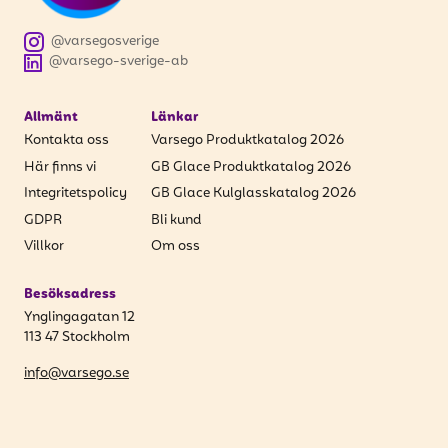
@varsegosverige
@varsego-sverige-ab
Allmänt
Länkar
Kontakta oss
Varsego Produktkatalog 2026
Här finns vi
GB Glace Produktkatalog 2026
Integritetspolicy
GB Glace Kulglasskatalog 2026
GDPR
Bli kund
Villkor
Om oss
Besöksadress
Ynglingagatan 12
113 47 Stockholm
info@varsego.se