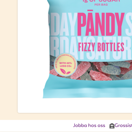
Jobba hos oss
Grossis