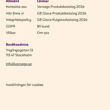
Allmänt
Länkar
Kontakta oss
Varsego Produktkatalog 2026
Här finns vi
GB Glace Produktkatalog 2026
Integritetspolicy
GB Glace Kulglasskatalog 2026
GDPR
Bli kund
Villkor
Om oss
Besöksadress
Ynglingagatan 12
113 47 Stockholm
info@varsego.se
Inställningar för cookies