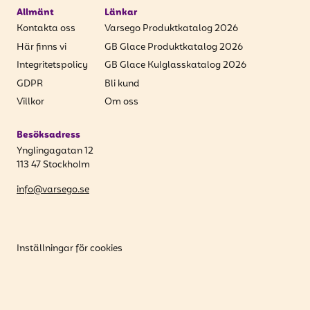
Allmänt
Länkar
Kontakta oss
Varsego Produktkatalog 2026
Här finns vi
GB Glace Produktkatalog 2026
Integritetspolicy
GB Glace Kulglasskatalog 2026
GDPR
Bli kund
Villkor
Om oss
Besöksadress
Ynglingagatan 12
113 47 Stockholm
info@varsego.se
Inställningar för cookies