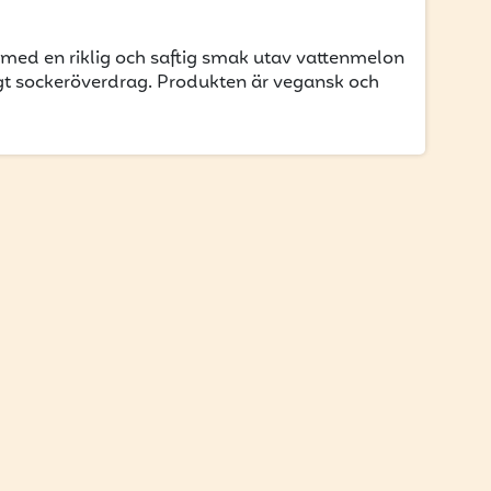
ed en riklig och saftig smak utav vattenmelon
gt sockeröverdrag. Produkten är vegansk och