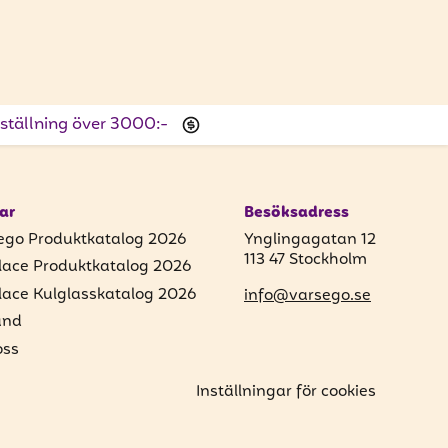
beställning över 3000:-
ar
Besöksadress
ego Produktkatalog 2026
Ynglingagatan 12
113 47 Stockholm
lace Produktkatalog 2026
lace Kulglasskatalog 2026
info@varsego.se
und
ss
Inställningar för cookies