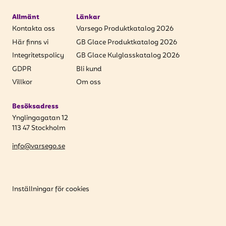
Allmänt
Länkar
Kontakta oss
Varsego Produktkatalog 2026
Här finns vi
GB Glace Produktkatalog 2026
Integritetspolicy
GB Glace Kulglasskatalog 2026
GDPR
Bli kund
Villkor
Om oss
Besöksadress
Ynglingagatan 12
113 47 Stockholm
info@varsego.se
Inställningar för cookies