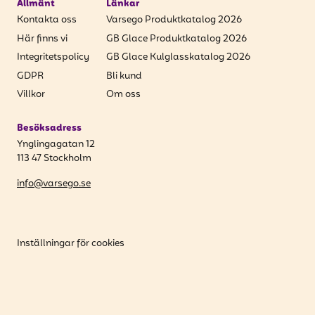
Allmänt
Länkar
Kontakta oss
Varsego Produktkatalog 2026
Här finns vi
GB Glace Produktkatalog 2026
Integritetspolicy
GB Glace Kulglasskatalog 2026
GDPR
Bli kund
Villkor
Om oss
Besöksadress
Ynglingagatan 12
113 47 Stockholm
info@varsego.se
Inställningar för cookies