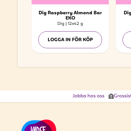
Dig Raspberry Almond Bar
Di
EKO
Dig
|
12x42 g
LOGGA IN FÖR KÖP
Jobba hos oss
Grossis