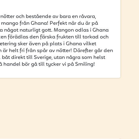
n nötter och bestående av bara en råvara,
mango från Ghana! Perfekt när du är på
äta något naturligt gott. Mangon odlas i Ghana
ken förädlas den färska frukten till torkad och
ketering sker även på plats i Ghana vilket
är helt fri från spår av nötter! Därefter går den
åt direkt till Sverige, utan några som helst
 handel bör gå till tycker vi på Smiling!