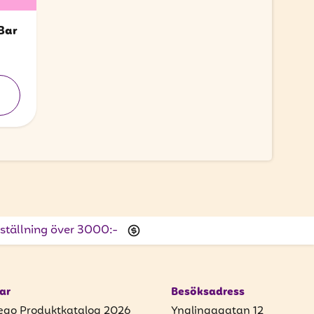
Bar
beställning över 3000:-
ar
Besöksadress
ego Produktkatalog 2026
Ynglingagatan 12