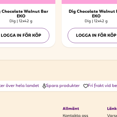
g Chocolate Walnut Bar
Dig Chocolate Walnut 
EKO
EKO
Dig
|
12x42 g
Dig
|
12x42 g
LOGGA IN FÖR KÖP
LOGGA IN FÖR KÖP
ter över hela landet
Spara produkter
Fri frakt vid 
Allmänt
Länk
Kontakta oss
Vars