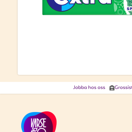
Jobba hos oss
Grossis