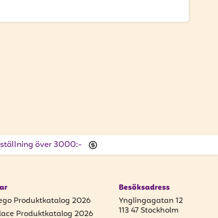
beställning över 3000:-
ar
Besöksadress
ego Produktkatalog 2026
Ynglingagatan 12
113 47 Stockholm
lace Produktkatalog 2026