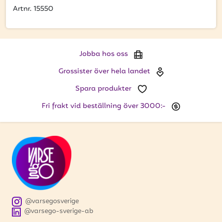
att få uppdateringar kring kampanjer?
Artnr. 15550
Ange din e-postadress nedan för att ta del av våra
nyheter och erbjudanden.
E-postadress
Jobba hos oss
Grossister över hela landet
Spara produkter
PRENUMERERA
Fri frakt vid beställning över 3000:-
@varsegosverige
@varsego-sverige-ab