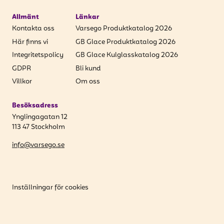
Allmänt
Länkar
Kontakta oss
Varsego Produktkatalog 2026
Här finns vi
GB Glace Produktkatalog 2026
Integritetspolicy
GB Glace Kulglasskatalog 2026
GDPR
Bli kund
Villkor
Om oss
Besöksadress
Ynglingagatan 12
113 47 Stockholm
info@varsego.se
Inställningar för cookies