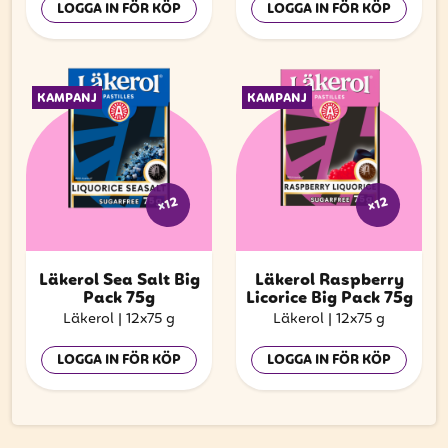
LOGGA IN FÖR KÖP
LOGGA IN FÖR KÖP
KAMPANJ
KAMPANJ
x12
x12
Läkerol Sea Salt Big
Läkerol Raspberry
Pack 75g
Licorice Big Pack 75g
Läkerol
|
12x75 g
Läkerol
|
12x75 g
LOGGA IN FÖR KÖP
LOGGA IN FÖR KÖP