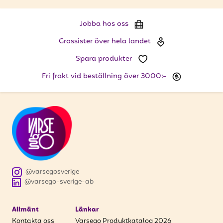
Jobba hos oss
Grossister över hela landet
Spara produkter
Fri frakt vid beställning över 3000:-
@varsegosverige
@varsego-sverige-ab
Allmänt
Länkar
Kontakta oss
Varsego Produktkatalog 2026