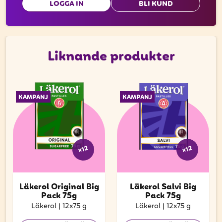
LOGGA IN
BLI KUND
Liknande produkter
KAMPANJ
KAMPANJ
x12
x12
Läkerol Original Big
Läkerol Salvi Big
Pack 75g
Pack 75g
Läkerol
|
12x75 g
Läkerol
|
12x75 g