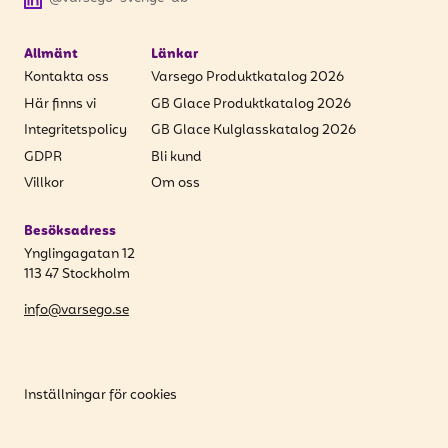
Allmänt
Länkar
Kontakta oss
Varsego Produktkatalog 2026
Här finns vi
GB Glace Produktkatalog 2026
Integritetspolicy
GB Glace Kulglasskatalog 2026
GDPR
Bli kund
Villkor
Om oss
Besöksadress
Ynglingagatan 12
113 47 Stockholm
info@varsego.se
Inställningar för cookies