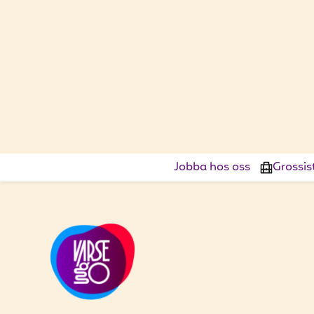
Jobba hos oss
Grossis