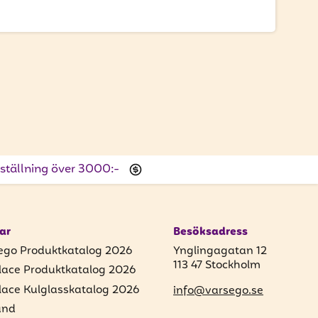
beställning över 3000:-
ar
Besöksadress
ego Produktkatalog 2026
Ynglingagatan 12
113 47 Stockholm
lace Produktkatalog 2026
lace Kulglasskatalog 2026
info@varsego.se
und