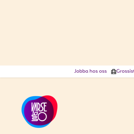
Jobba hos oss
Grossis