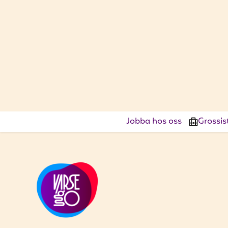
Jobba hos oss
Grossis