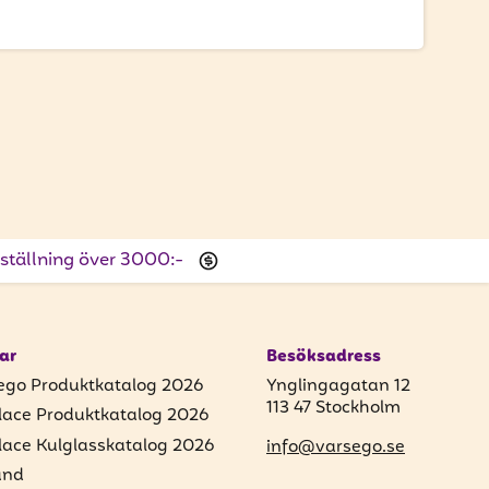
beställning över 3000:-
ar
Besöksadress
ego Produktkatalog 2026
Ynglingagatan 12
113 47 Stockholm
lace Produktkatalog 2026
lace Kulglasskatalog 2026
info@varsego.se
und