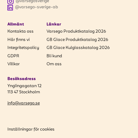
@varsegosverige
@varsego-sverige-ab
Allmänt
Länkar
Kontakta oss
Varsego Produktkatalog 2026
Här finns vi
GB Glace Produktkatalog 2026
Integritetspolicy
GB Glace Kulglasskatalog 2026
GDPR
Bli kund
Villkor
Om oss
Besöksadress
Ynglingagatan 12
113 47 Stockholm
info@varsego.se
Inställningar för cookies