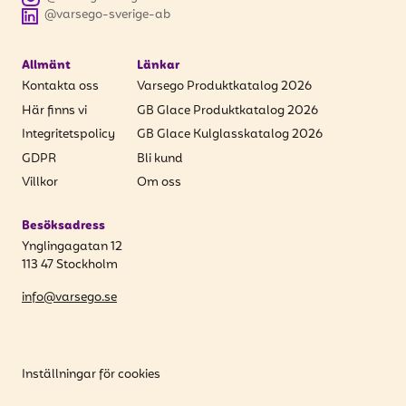
@varsego-sverige-ab
Allmänt
Länkar
Kontakta oss
Varsego Produktkatalog 2026
Här finns vi
GB Glace Produktkatalog 2026
Integritetspolicy
GB Glace Kulglasskatalog 2026
GDPR
Bli kund
Villkor
Om oss
Besöksadress
Ynglingagatan 12
113 47 Stockholm
info@varsego.se
Inställningar för cookies