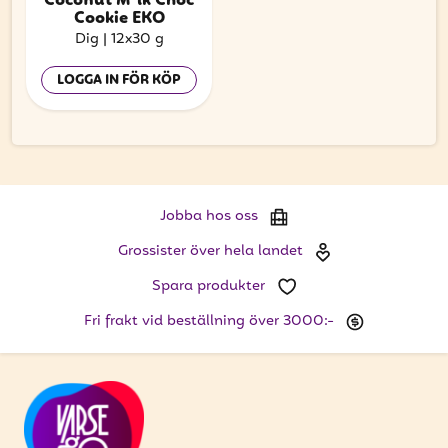
Coconut M*lk Choc
Cookie EKO
Dig
|
12x30 g
LOGGA IN FÖR KÖP
Jobba hos oss
Grossister över hela landet
Spara produkter
Fri frakt vid beställning över 3000:-