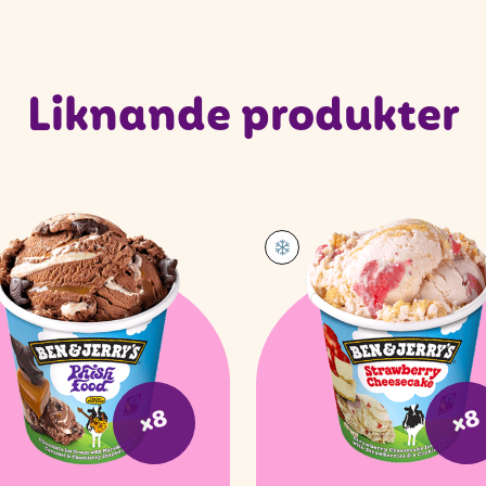
Liknande produkter
x8
x8