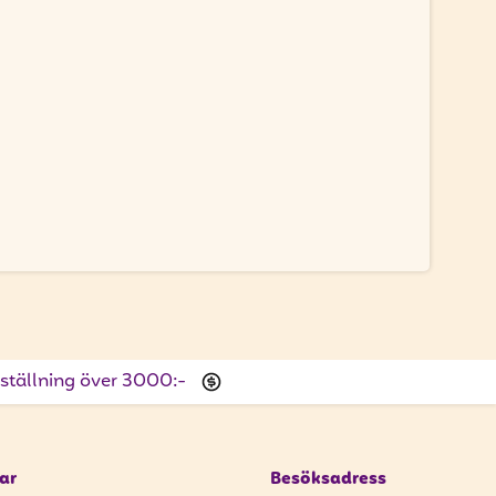
beställning över 3000:-
ar
Besöksadress