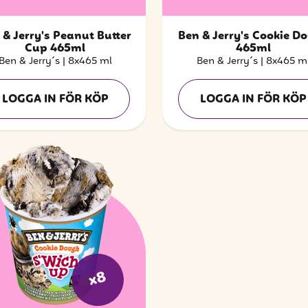
 & Jerry's Peanut Butter
Ben & Jerry's Cookie D
Cup 465ml
465ml
Ben & Jerry´s
|
8x465 ml
Ben & Jerry´s
|
8x465 m
LOGGA IN FÖR KÖP
LOGGA IN FÖR KÖP
x8