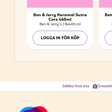
Ben & Jerry Karamel Sutra
Ben
Core 465ml
Ben & Jerry´s
|
8x465 ml
LOGGA IN FÖR KÖP
Jobba hos oss
Grossis