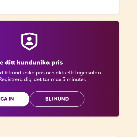
e ditt kundunika pris
 ditt kundunika pris och aktuellt lagersaldo.
Registrera dig, det tar max 5 minuter.
GA IN
BLI KUND