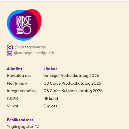
@varsegosverige
@varsego-sverige-ab
Allmänt
Länkar
Kontakta oss
Varsego Produktkatalog 2026
Här finns vi
GB Glace Produktkatalog 2026
Integritetspolicy
GB Glace Kulglasskatalog 2026
GDPR
Bli kund
Villkor
Om oss
Besöksadress
Ynglingagatan 12