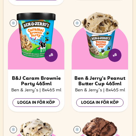
x8
x8
B&J Caram Brownie
Ben & Jerry's Peanut
Party 465ml
Butter Cup 465ml
Ben & Jerry´s
|
8x465 ml
Ben & Jerry´s
|
8x465 ml
LOGGA IN FÖR KÖP
LOGGA IN FÖR KÖP