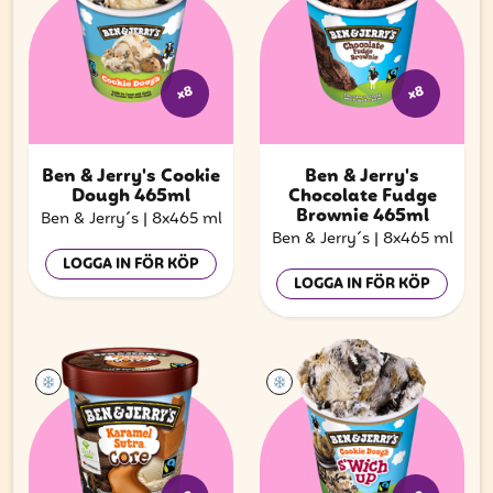
x8
x8
Ben & Jerry's Cookie
Ben & Jerry's
Dough 465ml
Chocolate Fudge
Brownie 465ml
Ben & Jerry´s
|
8x465 ml
Ben & Jerry´s
|
8x465 ml
LOGGA IN FÖR KÖP
LOGGA IN FÖR KÖP