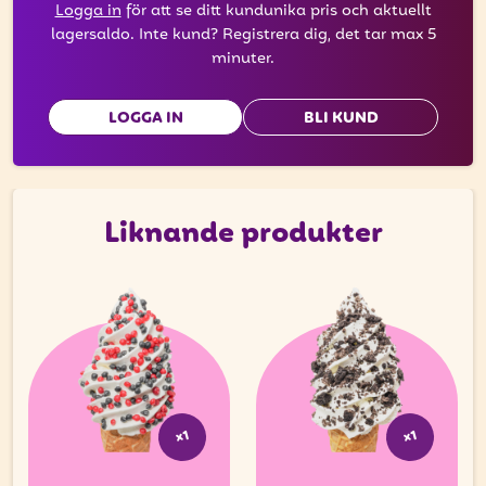
Logga in
för att se ditt kundunika pris och aktuellt
lagersaldo. Inte kund? Registrera dig, det tar max 5
minuter.
LOGGA IN
BLI KUND
Liknande produkter
x1
x1