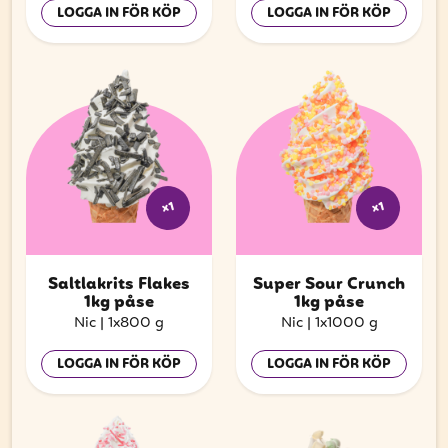
LOGGA IN FÖR KÖP
LOGGA IN FÖR KÖP
x1
x1
Saltlakrits Flakes
Super Sour Crunch
1kg påse
1kg påse
Nic
|
1x800 g
Nic
|
1x1000 g
LOGGA IN FÖR KÖP
LOGGA IN FÖR KÖP