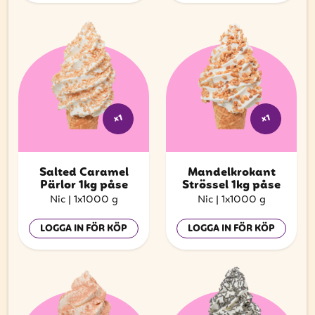
x1
x1
Salted Caramel
Mandelkrokant
Pärlor 1kg påse
Strössel 1kg påse
Nic
|
1x1000 g
Nic
|
1x1000 g
LOGGA IN FÖR KÖP
LOGGA IN FÖR KÖP