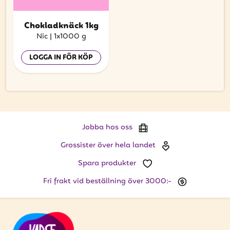
Chokladknäck 1kg
Nic
|
1x1000 g
LOGGA IN FÖR KÖP
Jobba hos oss
Grossister över hela landet
Spara produkter
Fri frakt vid beställning över 3000:-