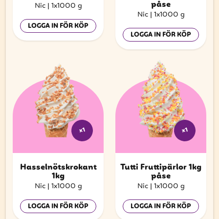
påse
Nic
|
1x1000 g
Nic
|
1x1000 g
LOGGA IN FÖR KÖP
LOGGA IN FÖR KÖP
x1
x1
Hasselnötskrokant
Tutti Fruttipärlor 1kg
1kg
påse
Nic
|
1x1000 g
Nic
|
1x1000 g
LOGGA IN FÖR KÖP
LOGGA IN FÖR KÖP