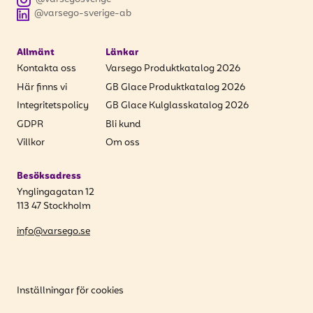
@varsego-sverige-ab
Allmänt
Länkar
Kontakta oss
Varsego Produktkatalog 2026
Här finns vi
GB Glace Produktkatalog 2026
Integritetspolicy
GB Glace Kulglasskatalog 2026
GDPR
Bli kund
Villkor
Om oss
Besöksadress
Ynglingagatan 12
113 47 Stockholm
info@varsego.se
Inställningar för cookies