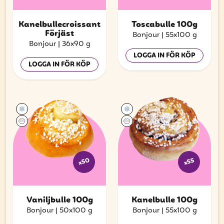
Kanelbullecroissant
Toscabulle 100g
Förjäst
Bonjour
|
55x100 g
Bonjour
|
36x90 g
LOGGA IN FÖR KÖP
LOGGA IN FÖR KÖP
x50
x55
Vaniljbulle 100g
Kanelbulle 100g
Bonjour
|
50x100 g
Bonjour
|
55x100 g