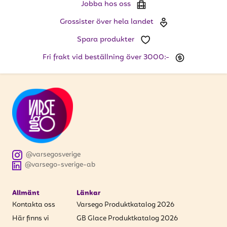
Jobba hos oss
Grossister över hela landet
Spara produkter
Fri frakt vid beställning över 3000:-
@varsegosverige
@varsego-sverige-ab
Allmänt
Länkar
Kontakta oss
Varsego Produktkatalog 2026
Här finns vi
GB Glace Produktkatalog 2026