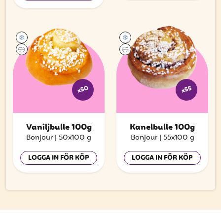
x50
x55
Vaniljbulle 100g
Kanelbulle 100g
Bonjour
|
50x100 g
Bonjour
|
55x100 g
LOGGA IN FÖR KÖP
LOGGA IN FÖR KÖP