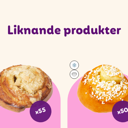
Liknande produkter
x5
x55