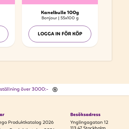
Kanelbulle 100g
Bonjour
|
55x100 g
LOGGA IN FÖR KÖP
beställning över 3000:-
ar
Besöksadress
ego Produktkatalog 2026
Ynglingagatan 12
113 47 Stockholm